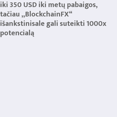
iki 350 USD iki metų pabaigos,
tačiau „BlockchainFX“
išankstinisale gali suteikti 1000x
potencialą