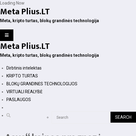
Skip
Loading Now
Meta Plius.LT
to
content
Meta, kripto turtas, blokų grandinės technologija
Meta Plius.LT
Meta, kripto turtas, blokų grandinės technologija
Dirbtinis intelektas
KRIPTO TURTAS
BLOKŲ GRANDINĖS TECHNOLOGIJOS
VIRTUALI REALYBĖ
PASLAUGOS