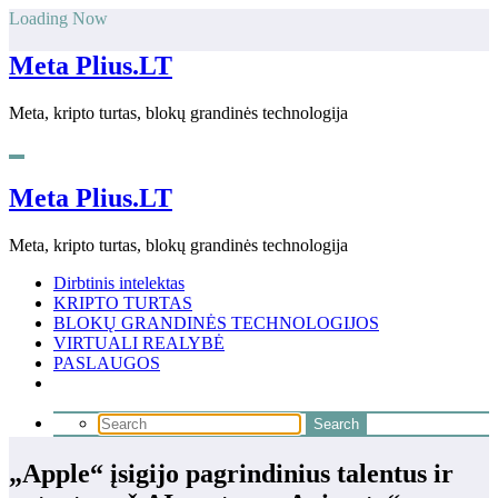
Skip
Loading Now
to
content
Meta Plius.LT
Meta, kripto turtas, blokų grandinės technologija
Meta Plius.LT
Meta, kripto turtas, blokų grandinės technologija
Dirbtinis intelektas
KRIPTO TURTAS
BLOKŲ GRANDINĖS TECHNOLOGIJOS
VIRTUALI REALYBĖ
PASLAUGOS
„Apple“ įsigijo pagrindinius talentus ir