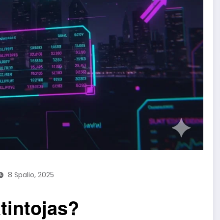
8 Spalio, 2025
atintojas?