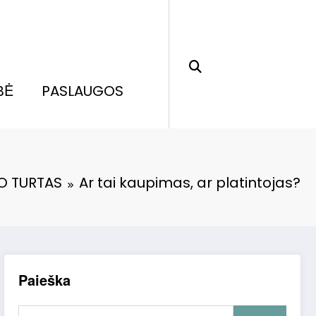
BĖ
PASLAUGOS
O TURTAS
Ar tai kaupimas, ar platintojas?
Paieška