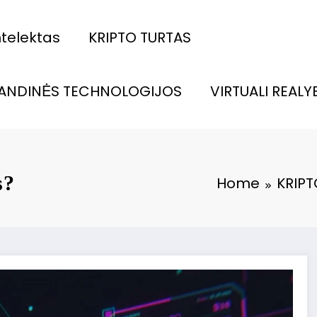
intelektas
KRIPTO TURTAS
ANDINĖS TECHNOLOGIJOS
VIRTUALI REALY
s?
Home
KRIPT