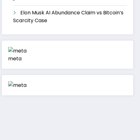
Elon Musk AI Abundance Claim vs Bitcoin’s
Scarcity Case
meta