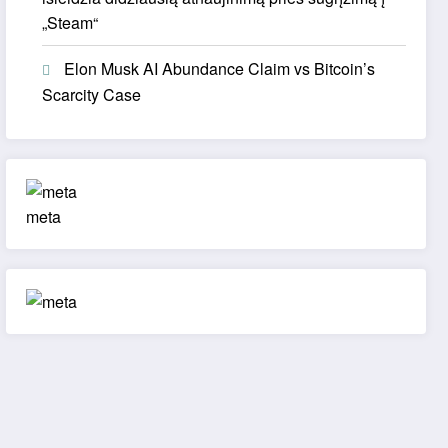
„Steam“
Elon Musk AI Abundance Claim vs Bitcoin’s
Scarcity Case
meta