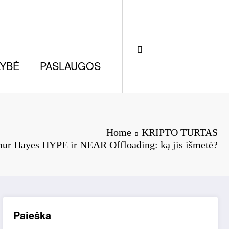
LYBĖ
PASLAUGOS
Home
KRIPTO TURTAS
hur Hayes HYPE ir NEAR Offloading: ką jis išmetė?
Paieška