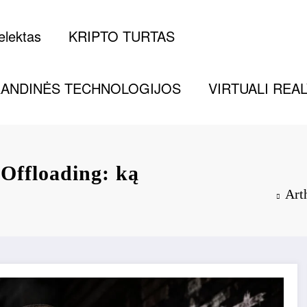
telektas
KRIPTO TURTAS
ANDINĖS TECHNOLOGIJOS
VIRTUALI REA
ffloading: ką
Art