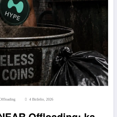
Offloading
4 Birželio, 2026
NEAR Offloading: ką