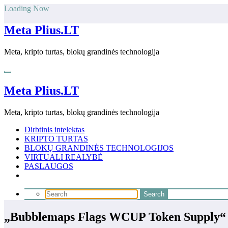
Skip
Loading Now
to
content
Meta Plius.LT
Meta, kripto turtas, blokų grandinės technologija
Meta Plius.LT
Meta, kripto turtas, blokų grandinės technologija
Dirbtinis intelektas
KRIPTO TURTAS
BLOKŲ GRANDINĖS TECHNOLOGIJOS
VIRTUALI REALYBĖ
PASLAUGOS
„Bubblemaps Flags WCUP Token Supply“ iš