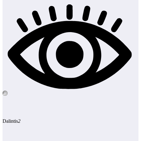
Dalintis
2