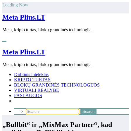
Skip
Loading Now
to
content
Meta Plius.LT
Meta, kripto turtas, blokų grandinės technologija
Meta Plius.LT
Meta, kripto turtas, blokų grandinės technologija
Dirbtinis intelektas
KRIPTO TURTAS
BLOKŲ GRANDINĖS TECHNOLOGIJOS
VIRTUALI REALYBĖ
PASLAUGOS
„Bullbit“ ir „MixMax Partner“, kad