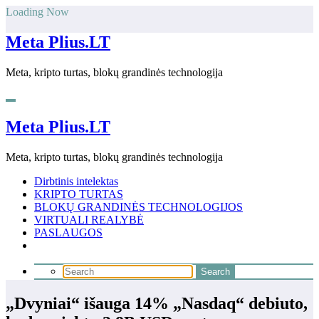
Skip
Loading Now
to
content
Meta Plius.LT
Meta, kripto turtas, blokų grandinės technologija
Meta Plius.LT
Meta, kripto turtas, blokų grandinės technologija
Dirbtinis intelektas
KRIPTO TURTAS
BLOKŲ GRANDINĖS TECHNOLOGIJOS
VIRTUALI REALYBĖ
PASLAUGOS
„Dvyniai“ išauga 14% „Nasdaq“ debiuto,