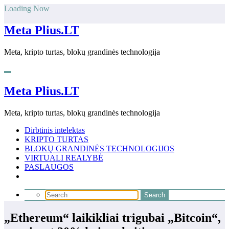
Skip
Loading Now
to
content
Meta Plius.LT
Meta, kripto turtas, blokų grandinės technologija
Meta Plius.LT
Meta, kripto turtas, blokų grandinės technologija
Dirbtinis intelektas
KRIPTO TURTAS
BLOKŲ GRANDINĖS TECHNOLOGIJOS
VIRTUALI REALYBĖ
PASLAUGOS
„Ethereum“ laikikliai trigubai „Bitcoin“,