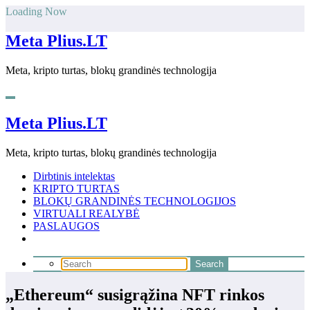
Skip
Loading Now
to
content
Meta Plius.LT
Meta, kripto turtas, blokų grandinės technologija
Meta Plius.LT
Meta, kripto turtas, blokų grandinės technologija
Dirbtinis intelektas
KRIPTO TURTAS
BLOKŲ GRANDINĖS TECHNOLOGIJOS
VIRTUALI REALYBĖ
PASLAUGOS
„Ethereum“ susigrąžina NFT rinkos