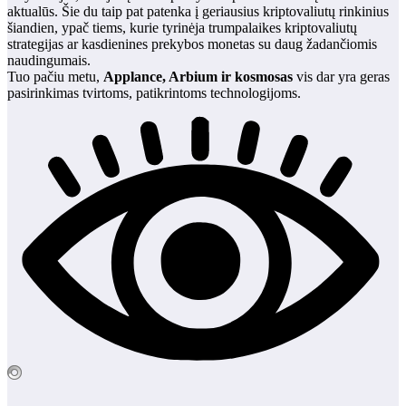
aktualūs. Šie du taip pat patenka į geriausius kriptovaliutų rinkinius
šiandien, ypač tiems, kurie tyrinėja trumpalaikes kriptovaliutų
strategijas ar kasdienines prekybos monetas su daug žadančiomis
naudingumais.
Tuo pačiu metu,
Applance, Arbium ir kosmosas
vis dar yra geras
pasirinkimas tvirtoms, patikrintoms technologijoms.