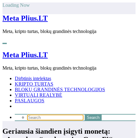
Skip
Loading Now
to
content
Meta Plius.LT
Meta, kripto turtas, blokų grandinės technologija
Meta Plius.LT
Meta, kripto turtas, blokų grandinės technologija
Dirbtinis intelektas
KRIPTO TURTAS
BLOKŲ GRANDINĖS TECHNOLOGIJOS
VIRTUALI REALYBĖ
PASLAUGOS
Geriausia šiandien įsigyti monetą: