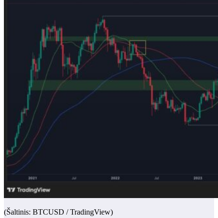
(Šaltinis: BTCUSD / TradingView)