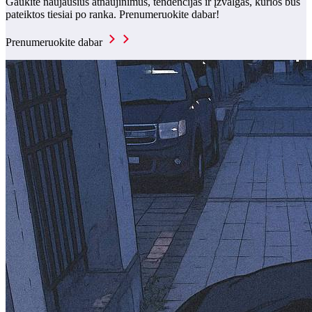
Gaukite naujausius atnaujinimus, tendencijas ir įžvalgas, kurios bus
pateiktos tiesiai po ranka. Prenumeruokite dabar!
Prenumeruokite dabar