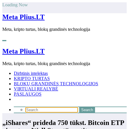
Skip
Loading Now
to
content
Meta Plius.LT
Meta, kripto turtas, blokų grandinės technologija
Meta Plius.LT
Meta, kripto turtas, blokų grandinės technologija
Dirbtinis intelektas
KRIPTO TURTAS
BLOKŲ GRANDINĖS TECHNOLOGIJOS
VIRTUALI REALYBĖ
PASLAUGOS
„iShares“ prideda 750 tūkst. Bitcoin ETP