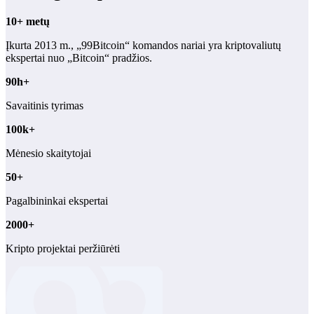
10+ metų
Įkurta 2013 m., „99Bitcoin“ komandos nariai yra kriptovaliutų
ekspertai nuo „Bitcoin“ pradžios.
90h+
Savaitinis tyrimas
100k+
Mėnesio skaitytojai
50+
Pagalbininkai ekspertai
2000+
Kripto projektai peržiūrėti