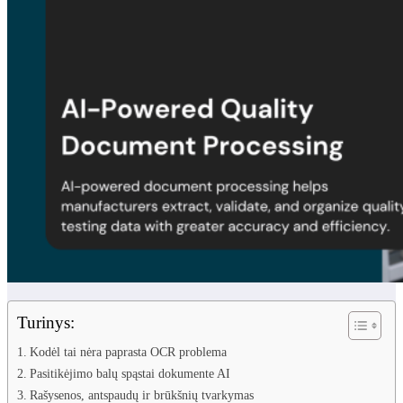
Turinys:
Kodėl tai nėra paprasta OCR problema
Pasitikėjimo balų spąstai dokumente AI
Rašysenos, antspaudų ir brūkšnių tvarkymas