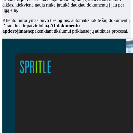
ciklas, kiekviena nauja rinka įtraukė daugiau dokumentų į jau per
ilgą eilę.
Kliento nurodymas buvo tiesioginis: automatizuokite šių dokumentų
ištraukimą ir patvirtinimą
AI dokumentų
apdorojimas
nepakenkiant tikslumui priklausė jų atitikties procesai.