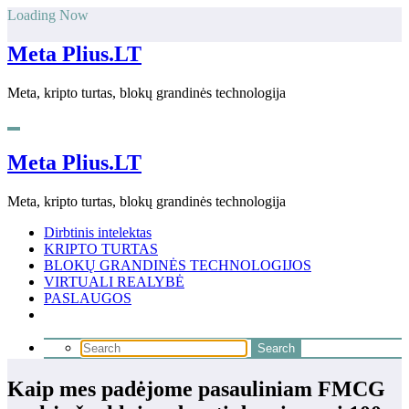
Skip
Loading Now
to
content
Meta Plius.LT
Meta, kripto turtas, blokų grandinės technologija
Meta Plius.LT
Meta, kripto turtas, blokų grandinės technologija
Dirbtinis intelektas
KRIPTO TURTAS
BLOKŲ GRANDINĖS TECHNOLOGIJOS
VIRTUALI REALYBĖ
PASLAUGOS
Kaip mes padėjome pasauliniam FMCG