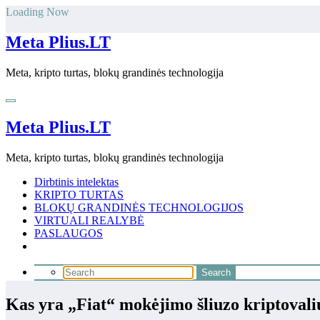
Skip
Loading Now
to
content
Meta Plius.LT
Meta, kripto turtas, blokų grandinės technologija
Meta Plius.LT
Meta, kripto turtas, blokų grandinės technologija
Dirbtinis intelektas
KRIPTO TURTAS
BLOKŲ GRANDINĖS TECHNOLOGIJOS
VIRTUALI REALYBĖ
PASLAUGOS
Kas yra „Fiat“ mokėjimo šliuzo kriptovali