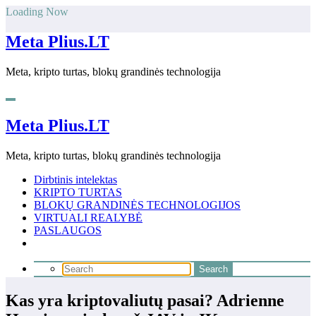
Skip
Loading Now
to
content
Meta Plius.LT
Meta, kripto turtas, blokų grandinės technologija
Meta Plius.LT
Meta, kripto turtas, blokų grandinės technologija
Dirbtinis intelektas
KRIPTO TURTAS
BLOKŲ GRANDINĖS TECHNOLOGIJOS
VIRTUALI REALYBĖ
PASLAUGOS
Kas yra kriptovaliutų pasai? Adrienne