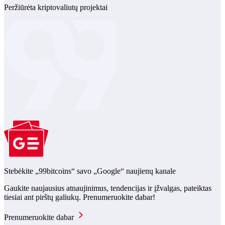
Peržiūrėta kriptovaliutų projektai
Stebėkite „99bitcoins“ savo „Google“ naujienų kanale
Gaukite naujausius atnaujinimus, tendencijas ir įžvalgas, pateiktas
tiesiai ant pirštų galiukų. Prenumeruokite dabar!
Prenumeruokite dabar