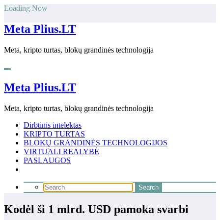
Skip
Loading Now
to
content
Meta Plius.LT
Meta, kripto turtas, blokų grandinės technologija
Meta Plius.LT
Meta, kripto turtas, blokų grandinės technologija
Dirbtinis intelektas
KRIPTO TURTAS
BLOKŲ GRANDINĖS TECHNOLOGIJOS
VIRTUALI REALYBĖ
PASLAUGOS
Kodėl ši 1 mlrd. USD pamoka svarbi