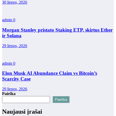
30 liepos, 2026
admin
0
Morgan Stanley pristato Staking ETP, skirtus Ether
ir Solana
29 liepos, 2026
admin
0
Elon Musk AI Abundance Claim vs Bitcoin’s
Scarcity Case
29 liepos, 2026
Paieška
Paieška
Naujausi įrašai