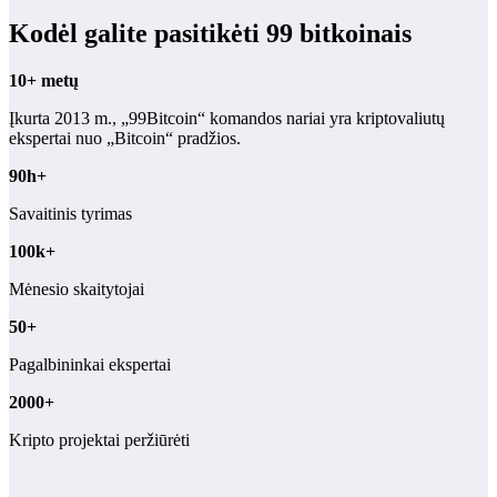
Kodėl galite pasitikėti 99 bitkoinais
10+ metų
Įkurta 2013 m., „99Bitcoin“ komandos nariai yra kriptovaliutų
ekspertai nuo „Bitcoin“ pradžios.
90h+
Savaitinis tyrimas
100k+
Mėnesio skaitytojai
50+
Pagalbininkai ekspertai
2000+
Kripto projektai peržiūrėti