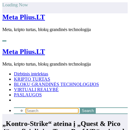
Skip
Loading Now
to
content
Meta Plius.LT
Meta, kripto turtas, blokų grandinės technologija
Meta Plius.LT
Meta, kripto turtas, blokų grandinės technologija
Dirbtinis intelektas
KRIPTO TURTAS
BLOKŲ GRANDINĖS TECHNOLOGIJOS
VIRTUALI REALYBĖ
PASLAUGOS
„Kontro-Strike“ ateina į „Quest & Pico