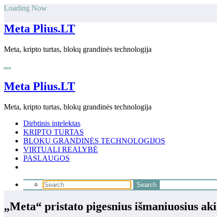
Skip
Loading Now
to
content
Meta Plius.LT
Meta, kripto turtas, blokų grandinės technologija
Meta Plius.LT
Meta, kripto turtas, blokų grandinės technologija
Dirbtinis intelektas
KRIPTO TURTAS
BLOKŲ GRANDINĖS TECHNOLOGIJOS
VIRTUALI REALYBĖ
PASLAUGOS
„Meta“ pristato pigesnius išmaniuosius a