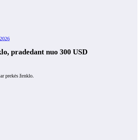
 2026
klo, pradedant nuo 300 USD
 ar prekės ženklo.