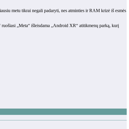
ausiu metu tikrai negali padaryti, nes atminties ir RAM krizė iš esmės
“ ruošiasi „Meta“ išleisdama „Android XR“ atitikmenų parką, kurį