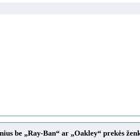
kinius be „Ray-Ban“ ar „Oakley“ prekės žen