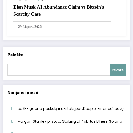
Elon Musk AI Abundance Claim vs Bitcoin’s
Scarcity Case
29 Liepos, 2026
Paieška
Paieška
Naujausi įrašai
cbXRP gauna paskolą ir užstatą per „Doppler Finance“ bazę
Morgan Stanley pristato Staking ETP, skirtus Ether ir Solana