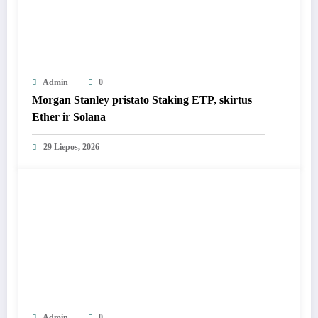
Admin
0
Morgan Stanley pristato Staking ETP, skirtus
Ether ir Solana
29 Liepos, 2026
Admin
0