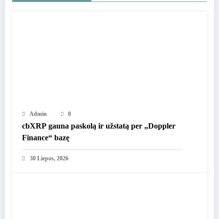
Admin
0
cbXRP gauna paskolą ir užstatą per „Doppler
Finance“ bazę
30 Liepos, 2026