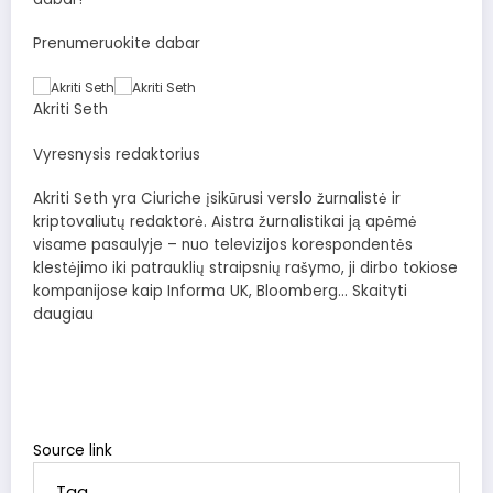
Prenumeruokite dabar
Akriti Seth
Vyresnysis redaktorius
Akriti Seth yra Ciuriche įsikūrusi verslo žurnalistė ir
kriptovaliutų redaktorė. Aistra žurnalistikai ją apėmė
visame pasaulyje – nuo ​​televizijos korespondentės
klestėjimo iki patrauklių straipsnių rašymo, ji dirbo tokiose
kompanijose kaip Informa UK, Bloomberg… Skaityti
daugiau
Source link
Tag