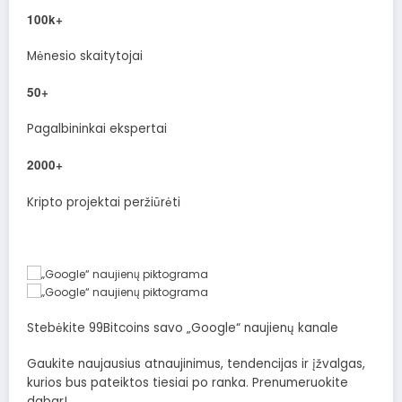
100k+
Mėnesio skaitytojai
50+
Pagalbininkai ekspertai
2000+
Kripto projektai peržiūrėti
Stebėkite 99Bitcoins savo „Google“ naujienų kanale
Gaukite naujausius atnaujinimus, tendencijas ir įžvalgas,
kurios bus pateiktos tiesiai po ranka. Prenumeruokite
dabar!