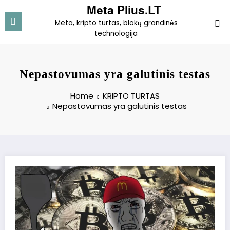
Skip
Meta Plius.LT
to
Meta, kripto turtas, blokų grandinės
content
technologija
Nepastovumas yra galutinis testas
Home
KRIPTO TURTAS
Nepastovumas yra galutinis testas