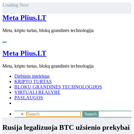
Skip
Loading Now
to
content
Meta Plius.LT
Meta, kripto turtas, blokų grandinės technologija
Meta Plius.LT
Meta, kripto turtas, blokų grandinės technologija
Dirbtinis intelektas
KRIPTO TURTAS
BLOKŲ GRANDINĖS TECHNOLOGIJOS
VIRTUALI REALYBĖ
PASLAUGOS
Rusija legalizuoja BTC užsienio prekybai