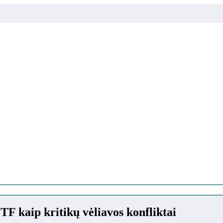
TF kaip kritikų vėliavos konfliktai