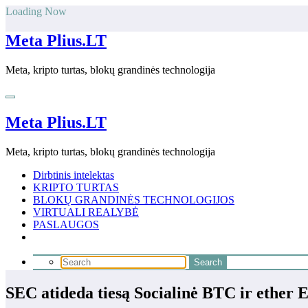
Skip
Loading Now
to
content
Meta Plius.LT
Meta, kripto turtas, blokų grandinės technologija
Meta Plius.LT
Meta, kripto turtas, blokų grandinės technologija
Dirbtinis intelektas
KRIPTO TURTAS
BLOKŲ GRANDINĖS TECHNOLOGIJOS
VIRTUALI REALYBĖ
PASLAUGOS
SEC atideda tiesą Socialinė BTC ir ether E