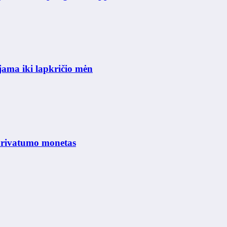
jama iki lapkričio mėn
privatumo monetas