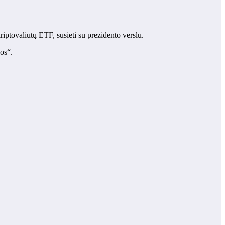
riptovaliutų ETF, susieti su prezidento verslu.
os“.