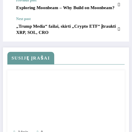
Previous post
Exploring Moonbeam – Why Build on Moonbeam?
Next post
„Trump Media“ failai, skirti „Crypto ETF“ įtraukti
XRP, SOL, CRO
SUSIJĘ ĮRAŠAI