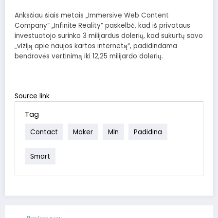
Anksčiau šiais metais „Immersive Web Content
Company“ „Infinite Reality“ paskelbė, kad iš privataus
investuotojo surinko 3 milijardus dolerių, kad sukurtų savo
„viziją apie naujos kartos internetą“, padidindama
bendrovės vertinimą iki 12,25 milijardo dolerių.
Source link
Tag
Contact
Maker
Mln
Padidina
Smart