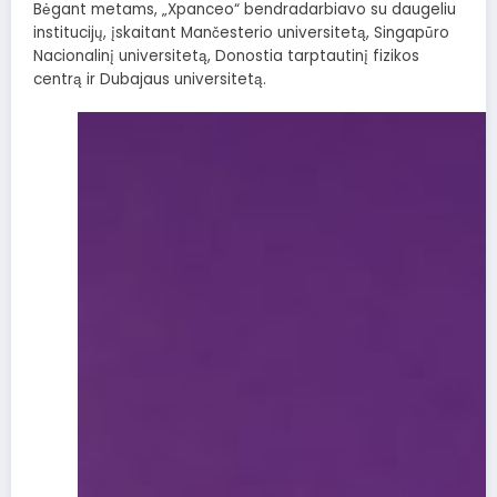
Bėgant metams, „Xpanceo“ bendradarbiavo su daugeliu
institucijų, įskaitant Mančesterio universitetą, Singapūro
Nacionalinį universitetą, Donostia tarptautinį fizikos
centrą ir Dubajaus universitetą.