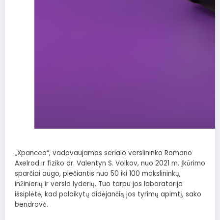
„Xpanceo“, vadovaujamas serialo verslininko Romano
Axelrod ir fiziko dr. Valentyn S. Volkov, nuo 2021 m. Įkūrimo
sparčiai augo, plečiantis nuo 50 iki 100 mokslininkų,
inžinierių ir verslo lyderių. Tuo tarpu jos laboratorija
išsiplėtė, kad palaikytų didėjančią jos tyrimų apimtį, sako
bendrovė.