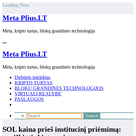
Skip
Loading Now
to
content
Meta Plius.LT
Meta, kripto turtas, blokų grandinės technologija
Meta Plius.LT
Meta, kripto turtas, blokų grandinės technologija
Dirbtinis intelektas
KRIPTO TURTAS
BLOKŲ GRANDINĖS TECHNOLOGIJOS
VIRTUALI REALYBĖ
PASLAUGOS
SOL kaina prieš institucinį priėmimą: