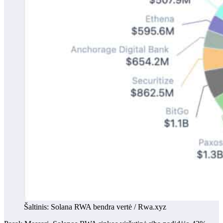
Šaltinis: Solana RWA bendra vertė / Rwa.xyz