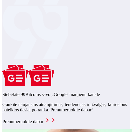
Stebėkite 99Bitcoins savo „Google“ naujienų kanale
Gaukite naujausius atnaujinimus, tendencijas ir įžvalgas, kurios bus
pateiktos tiesiai po ranka. Prenumeruokite dabar!
Prenumeruokite dabar