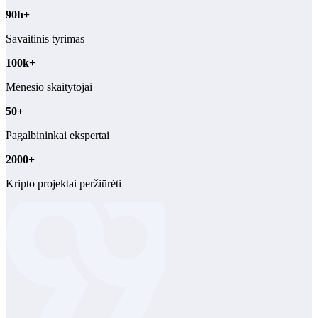
90h+
Savaitinis tyrimas
100k+
Mėnesio skaitytojai
50+
Pagalbininkai ekspertai
2000+
Kripto projektai peržiūrėti