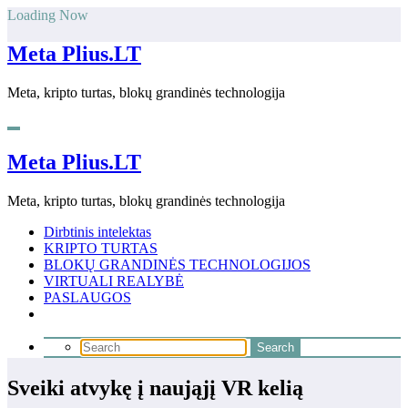
Skip
Loading Now
to
content
Meta Plius.LT
Meta, kripto turtas, blokų grandinės technologija
Meta Plius.LT
Meta, kripto turtas, blokų grandinės technologija
Dirbtinis intelektas
KRIPTO TURTAS
BLOKŲ GRANDINĖS TECHNOLOGIJOS
VIRTUALI REALYBĖ
PASLAUGOS
Sveiki atvykę į naująjį VR kelią