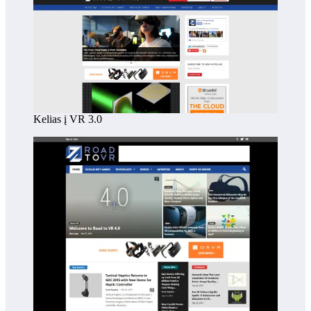
Kelias į VR 3.0