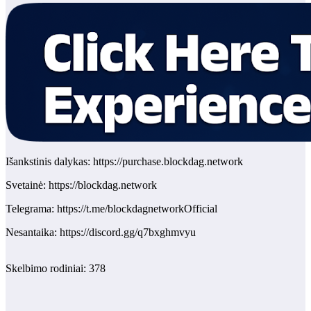
Išankstinis dalykas:
https://purchase.blockdag.network
Svetainė:
https://blockdag.network
Telegrama:
https://t.me/blockdagnetworkOfficial
Nesantaika:
https://discord.gg/q7bxghmvyu
Skelbimo rodiniai:
378