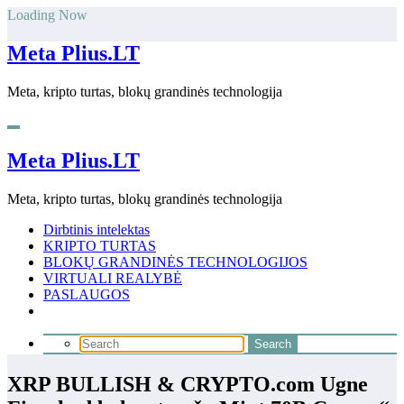
Skip
Loading Now
to
content
Meta Plius.LT
Meta, kripto turtas, blokų grandinės technologija
Meta Plius.LT
Meta, kripto turtas, blokų grandinės technologija
Dirbtinis intelektas
KRIPTO TURTAS
BLOKŲ GRANDINĖS TECHNOLOGIJOS
VIRTUALI REALYBĖ
PASLAUGOS
XRP BULLISH & CRYPTO.com Ugne