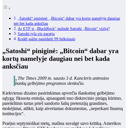
„Satoshi“ piniginė: „Bitcoin“ dabar yra kortų namelyje daugiau
nei bet kada anksčiau
Ar ETF ir „BlackRock“ nužudė Satoshi „Bitcoin“ viziją?
Satoshi tyla vis garsėja
Kodėl galite pasitikėti 99 bitkoinais
„Satoshi“ piniginė: „Bitcoin“ dabar yra
kortų namelyje daugiau nei bet kada
anksčiau
„The Times 2009 m. sausio 3 d. Kancleris antrosios
bankų gelbėjimo programos slenksčio.
Kiekvienas dizaino pasirinkimas apverčia išankstinę gelbėjimo
sąlygą: fiksuota emisija, apsauganti nuo diskrecinio pinigų kūrimo,
pareikštinis turtas prieš sandorio šalių pretenzijų grandines,
mokėjimai, atlikti, kaip atveriamas dokumentas, „neperkant finansų
institucijos“.
Praėjus septyniolikai metų, mašina suvalgė savo kritiką. Amerikos