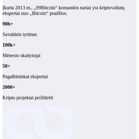
Įkurta 2013 m., „99Bitcoin“ komandos nariai yra kriptovaliutų
ekspertai nuo „Bitcoin“ pradžios.
90h+
Savaitinis tyrimas
100k+
Mėnesio skaitytojai
50+
Pagalbininkai ekspertai
2000+
Kripto projektai peržiūrėti