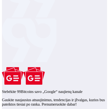
Stebėkite 99Bitcoins savo „Google“ naujienų kanale
Gaukite naujausius atnaujinimus, tendencijas ir įžvalgas, kurios bus
pateiktos tiesiai po ranka. Prenumeruokite dabar!