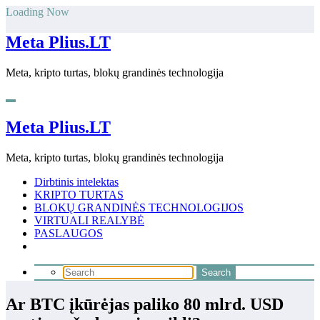
Skip
Loading Now
to
content
Meta Plius.LT
Meta, kripto turtas, blokų grandinės technologija
Meta Plius.LT
Meta, kripto turtas, blokų grandinės technologija
Dirbtinis intelektas
KRIPTO TURTAS
BLOKŲ GRANDINĖS TECHNOLOGIJOS
VIRTUALI REALYBĖ
PASLAUGOS
Ar BTC įkūrėjas paliko 80 mlrd. USD