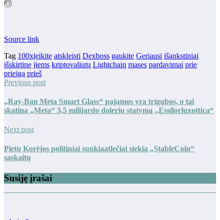
Source link
Tag
100xįeikite
atskleisti
Dexboss
gaukite
Geriausi
išankstiniai
išskirtinę
jiems
kriptovaliutų
Lightchain
mases
pardavimai
prie
prieigą
prieš
Previous post
„Ray-Ban Meta Smart Glass“ pajamos yra trigubos, o tai
skatina „Meta“ 3,5 milijardo dolerių statymą „Essilorluxottica“
Next post
Pietų Korėjos politiniai sunkiaatlečiai siekia „StableCoin“
sąskaitų
Susiję įrašai