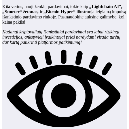
Kita vertus, nauji ženklų pardavimai, tokie kaip
„Lightchain AI“,
„Snorter“ žetonas,
ir
„Bitcoin Hyper“
iliustruoja teigiamą impulsą
išankstinio pardavimo rinkoje. Pasinaudokite auksine galimybe, kol
kaina pakils!
Kadangi kriptovaliutų išankstiniai pardavimai yra labai rizikingi
investicijos, ankstyvieji įvaikintojai prieš nardydami visada turėtų
dar kartą patikrinti platformos patikimumą!