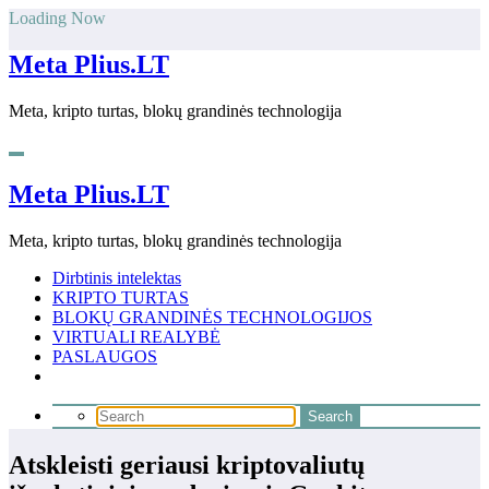
Skip
Loading Now
to
content
Meta Plius.LT
Meta, kripto turtas, blokų grandinės technologija
Meta Plius.LT
Meta, kripto turtas, blokų grandinės technologija
Dirbtinis intelektas
KRIPTO TURTAS
BLOKŲ GRANDINĖS TECHNOLOGIJOS
VIRTUALI REALYBĖ
PASLAUGOS
Atskleisti geriausi kriptovaliutų