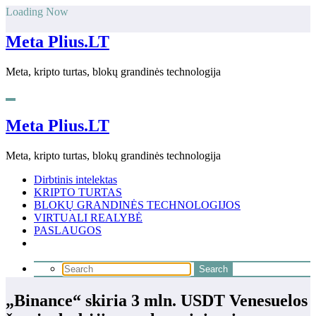
Skip
Loading Now
to
content
Meta Plius.LT
Meta, kripto turtas, blokų grandinės technologija
Meta Plius.LT
Meta, kripto turtas, blokų grandinės technologija
Dirbtinis intelektas
KRIPTO TURTAS
BLOKŲ GRANDINĖS TECHNOLOGIJOS
VIRTUALI REALYBĖ
PASLAUGOS
„Binance“ skiria 3 mln. USDT Venesuelos