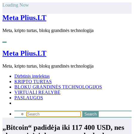
Skip
Loading Now
to
content
Meta Plius.LT
Meta, kripto turtas, blokų grandinės technologija
Meta Plius.LT
Meta, kripto turtas, blokų grandinės technologija
Dirbtinis intelektas
KRIPTO TURTAS
BLOKŲ GRANDINĖS TECHNOLOGIJOS
VIRTUALI REALYBĖ
PASLAUGOS
„Bitcoin“ padidėja iki 117 400 USD, nes