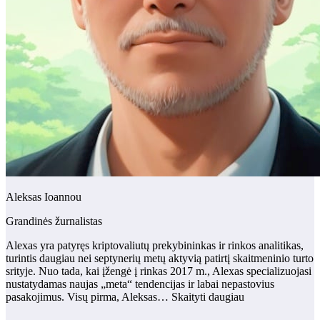
Aleksas Ioannou
Grandinės žurnalistas
Alexas yra patyręs kriptovaliutų prekybininkas ir rinkos analitikas,
turintis daugiau nei septynerių metų aktyvią patirtį skaitmeninio turto
srityje. Nuo tada, kai įžengė į rinkas 2017 m., Alexas specializuojasi
nustatydamas naujas „meta“ tendencijas ir labai nepastovius
pasakojimus. Visų pirma, Aleksas… Skaityti daugiau