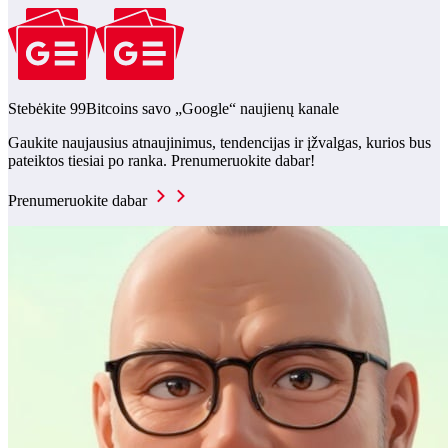
Stebėkite 99Bitcoins savo „Google“ naujienų kanale
Gaukite naujausius atnaujinimus, tendencijas ir įžvalgas, kurios bus
pateiktos tiesiai po ranka. Prenumeruokite dabar!
Prenumeruokite dabar