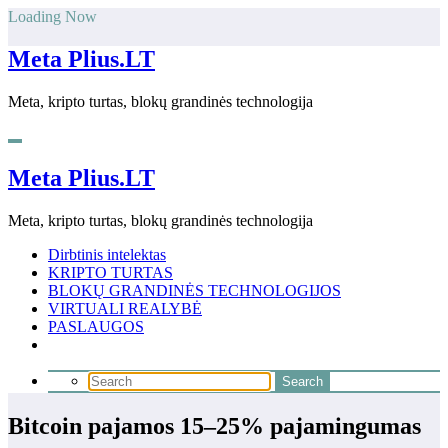
Skip
Loading Now
to
content
Meta Plius.LT
Meta, kripto turtas, blokų grandinės technologija
Meta Plius.LT
Meta, kripto turtas, blokų grandinės technologija
Dirbtinis intelektas
KRIPTO TURTAS
BLOKŲ GRANDINĖS TECHNOLOGIJOS
VIRTUALI REALYBĖ
PASLAUGOS
Bitcoin pajamos 15–25% pajamingumas