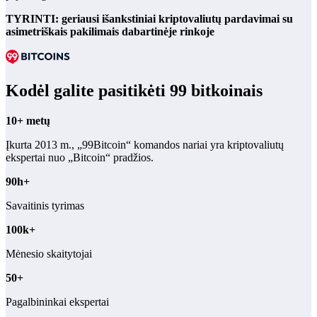
TYRINTI: geriausi išankstiniai kriptovaliutų pardavimai su
asimetriškais pakilimais dabartinėje rinkoje
Kodėl galite pasitikėti 99 bitkoinais
10+ metų
Įkurta 2013 m., „99Bitcoin“ komandos nariai yra kriptovaliutų
ekspertai nuo „Bitcoin“ pradžios.
90h+
Savaitinis tyrimas
100k+
Mėnesio skaitytojai
50+
Pagalbininkai ekspertai