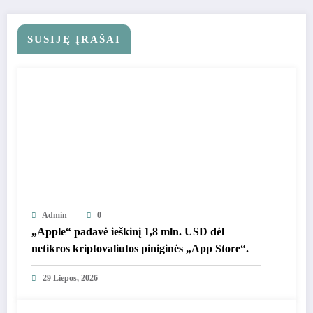
SUSIJĘ ĮRAŠAI
Admin
0
„Apple“ padavė ieškinį 1,8 mln. USD dėl
netikros kriptovaliutos piniginės „App Store“.
29 Liepos, 2026