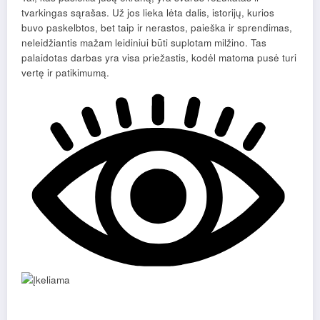
tvarkingas sąrašas. Už jos lieka lėta dalis, istorijų, kurios
buvo paskelbtos, bet taip ir nerastos, paieška ir sprendimas,
neleidžiantis mažam leidiniui būti suplotam milžino. Tas
palaidotas darbas yra visa priežastis, kodėl matoma pusė turi
vertę ir patikimumą.