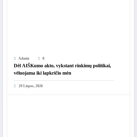
Admin
0
Dėl AIŠKumo akto, vykstant rinkimų politikai,
vėluojama iki lapkričio mėn
29 Liepos, 2026