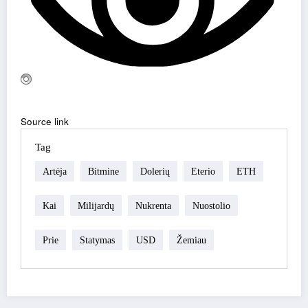
Source link
Tag
Artėja
Bitmine
Dolerių
Eterio
ETH
Kai
Milijardų
Nukrenta
Nuostolio
Prie
Statymas
USD
Žemiau