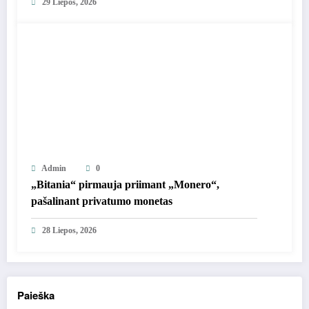
29 Liepos, 2026
Admin
0
„Bitania“ pirmauja priimant „Monero“,
pašalinant privatumo monetas
28 Liepos, 2026
Paieška