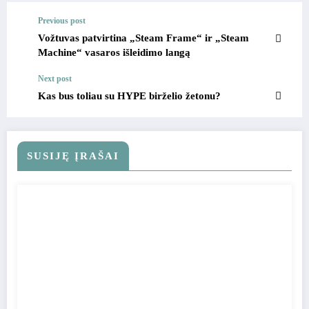
Previous post
Vožtuvas patvirtina „Steam Frame“ ir „Steam
Machine“ vasaros išleidimo langą
Next post
Kas bus toliau su HYPE birželio žetonu?
SUSIJĘ ĮRAŠAI