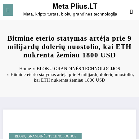
Skip
Meta Plius.LT
to
Meta, kripto turtas, blokų grandinės technologija
content
Bitmine eterio statymas artėja prie 9
milijardų dolerių nuostolio, kai ETH
nukrenta žemiau 1800 USD
Home
BLOKŲ GRANDINĖS TECHNOLOGIJOS
Bitmine eterio statymas artėja prie 9 milijardų dolerių nuostolio,
kai ETH nukrenta žemiau 1800 USD
BLOKŲ GRANDINĖS TECHNOLOGIJOS