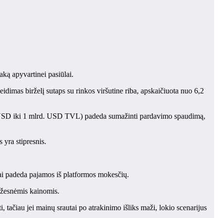
ką apyvartinei pasiūlai.
dimas birželį sutaps su rinkos viršutine riba, apskaičiuota nuo 6,2
n. USD iki 1 mlrd. USD TVL) padeda sumažinti pardavimo spaudimą,
 yra stipresnis.
tai padeda pajamos iš platformos mokesčių.
ažesnėmis kainomis.
 tačiau jei mainų srautai po atrakinimo išliks maži, lokio scenarijus