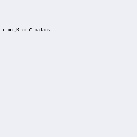
tai nuo „Bitcoin“ pradžios.