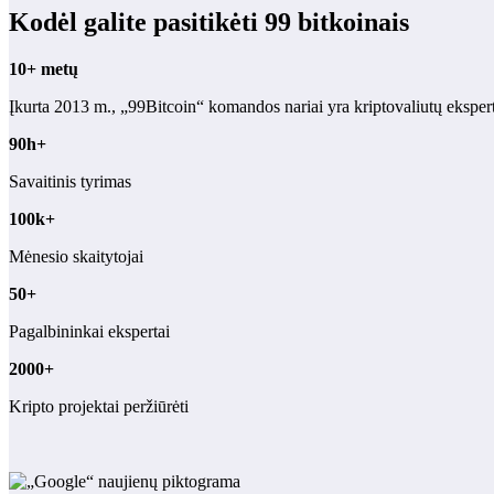
Kodėl galite pasitikėti 99 bitkoinais
10+ metų
Įkurta 2013 m., „99Bitcoin“ komandos nariai yra kriptovaliutų eksper
90h+
Savaitinis tyrimas
100k+
Mėnesio skaitytojai
50+
Pagalbininkai ekspertai
2000+
Kripto projektai peržiūrėti