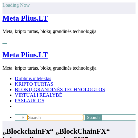
Skip
Loading Now
to
content
Meta Plius.LT
Meta, kripto turtas, blokų grandinės technologija
Meta Plius.LT
Meta, kripto turtas, blokų grandinės technologija
Dirbtinis intelektas
KRIPTO TURTAS
BLOKŲ GRANDINĖS TECHNOLOGIJOS
VIRTUALI REALYBĖ
PASLAUGOS
„BlockchainFx“ „BlockChainFX“