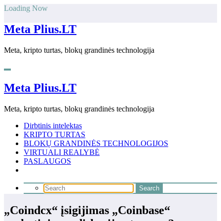
Skip
Loading Now
to
content
Meta Plius.LT
Meta, kripto turtas, blokų grandinės technologija
Meta Plius.LT
Meta, kripto turtas, blokų grandinės technologija
Dirbtinis intelektas
KRIPTO TURTAS
BLOKŲ GRANDINĖS TECHNOLOGIJOS
VIRTUALI REALYBĖ
PASLAUGOS
„Coindcx“ įsigijimas „Coinbase“