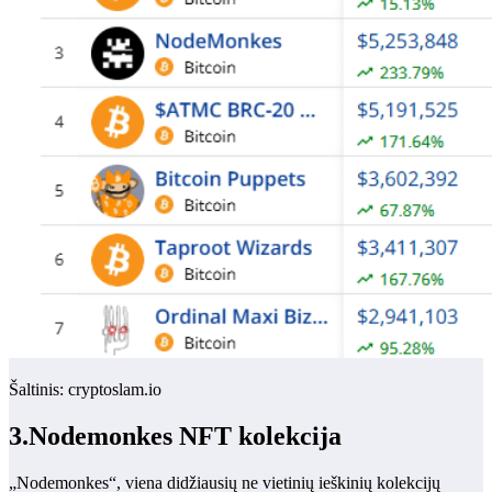
Šaltinis: cryptoslam.io
3.Nodemonkes NFT kolekcija
„Nodemonkes“, viena didžiausių ne vietinių ieškinių kolekcijų