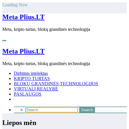
Skip
Loading Now
to
content
Meta Plius.LT
Meta, kripto turtas, blokų grandinės technologija
Meta Plius.LT
Meta, kripto turtas, blokų grandinės technologija
Dirbtinis intelektas
KRIPTO TURTAS
BLOKŲ GRANDINĖS TECHNOLOGIJOS
VIRTUALI REALYBĖ
PASLAUGOS
Liepos mėn