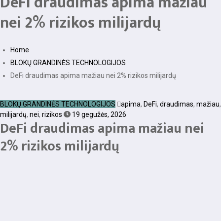
DeFi draudimas apima mažiau
nei 2% rizikos milijardų
Home
BLOKŲ GRANDINĖS TECHNOLOGIJOS
DeFi draudimas apima mažiau nei 2% rizikos milijardų
BLOKŲ GRANDINĖS TECHNOLOGIJOS
apima
,
DeFi
,
draudimas
,
mažiau
,
milijardų
,
nei
,
rizikos
19 gegužės, 2026
DeFi draudimas apima mažiau nei
2% rizikos milijardų