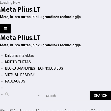
Skip
Loading Now
Meta Plius.LT
to
content
Meta, kripto turtas, blokų grandinės technologija
Meta Plius.LT
Meta, kripto turtas, blokų grandinės technologija
Dirbtinis intelektas
KRIPTO TURTAS
BLOKŲ GRANDINĖS TECHNOLOGIJOS
VIRTUALI REALYBĖ
PASLAUGOS