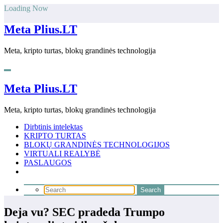
Skip
Loading Now
to
content
Meta Plius.LT
Meta, kripto turtas, blokų grandinės technologija
Meta Plius.LT
Meta, kripto turtas, blokų grandinės technologija
Dirbtinis intelektas
KRIPTO TURTAS
BLOKŲ GRANDINĖS TECHNOLOGIJOS
VIRTUALI REALYBĖ
PASLAUGOS
Deja vu? SEC pradeda Trumpo