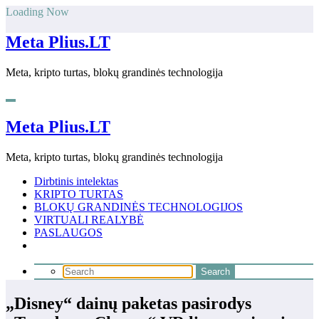
Skip
Loading Now
to
content
Meta Plius.LT
Meta, kripto turtas, blokų grandinės technologija
Meta Plius.LT
Meta, kripto turtas, blokų grandinės technologija
Dirbtinis intelektas
KRIPTO TURTAS
BLOKŲ GRANDINĖS TECHNOLOGIJOS
VIRTUALI REALYBĖ
PASLAUGOS
„Disney“ dainų paketas pasirodys