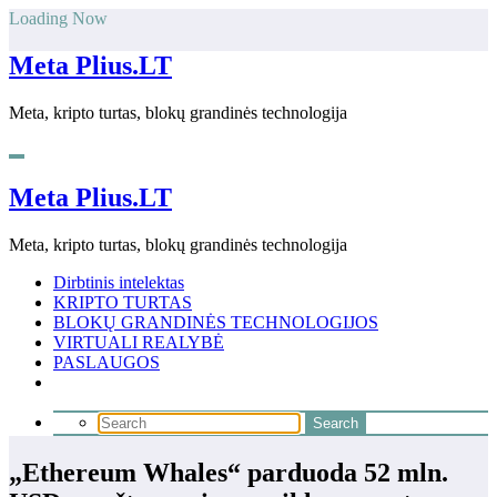
Skip
Loading Now
to
content
Meta Plius.LT
Meta, kripto turtas, blokų grandinės technologija
Meta Plius.LT
Meta, kripto turtas, blokų grandinės technologija
Dirbtinis intelektas
KRIPTO TURTAS
BLOKŲ GRANDINĖS TECHNOLOGIJOS
VIRTUALI REALYBĖ
PASLAUGOS
„Ethereum Whales“ parduoda 52 mln.