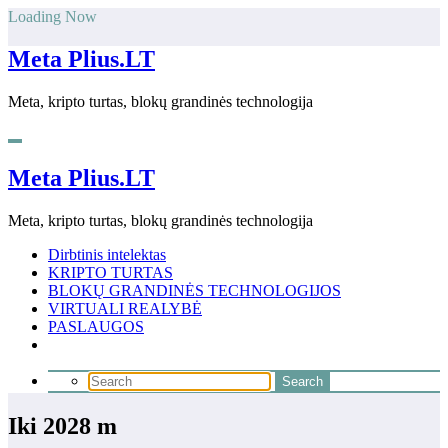
Skip
Loading Now
to
content
Meta Plius.LT
Meta, kripto turtas, blokų grandinės technologija
Meta Plius.LT
Meta, kripto turtas, blokų grandinės technologija
Dirbtinis intelektas
KRIPTO TURTAS
BLOKŲ GRANDINĖS TECHNOLOGIJOS
VIRTUALI REALYBĖ
PASLAUGOS
Iki 2028 m