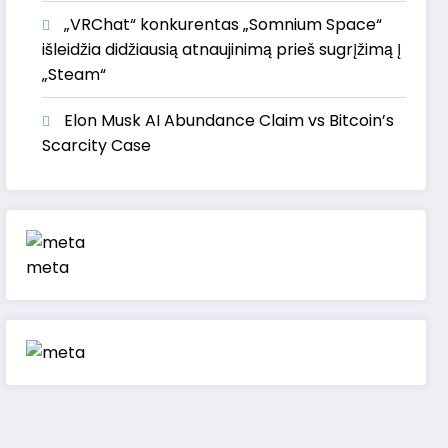
„VRChat“ konkurentas „Somnium Space“
išleidžia didžiausią atnaujinimą prieš sugrįžimą į
„Steam“
Elon Musk AI Abundance Claim vs Bitcoin’s
Scarcity Case
meta