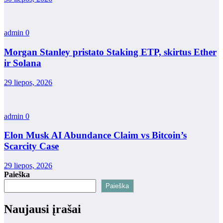
admin
0
Morgan Stanley pristato Staking ETP, skirtus Ether
ir Solana
29 liepos, 2026
admin
0
Elon Musk AI Abundance Claim vs Bitcoin’s
Scarcity Case
29 liepos, 2026
Paieška
Paieška
Naujausi įrašai