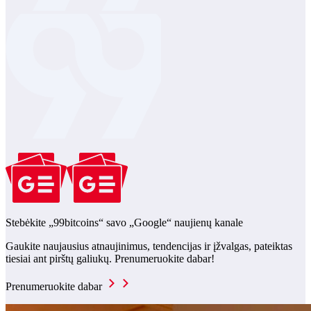
Stebėkite „99bitcoins“ savo „Google“ naujienų kanale
Gaukite naujausius atnaujinimus, tendencijas ir įžvalgas, pateiktas
tiesiai ant pirštų galiukų. Prenumeruokite dabar!
Prenumeruokite dabar