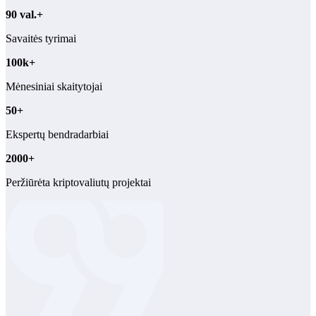
90 val.+
Savaitės tyrimai
100k+
Mėnesiniai skaitytojai
50+
Ekspertų bendradarbiai
2000+
Peržiūrėta kriptovaliutų projektai