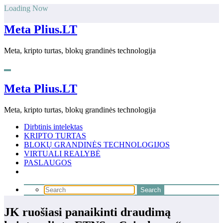
Skip
Loading Now
to
content
Meta Plius.LT
Meta, kripto turtas, blokų grandinės technologija
Meta Plius.LT
Meta, kripto turtas, blokų grandinės technologija
Dirbtinis intelektas
KRIPTO TURTAS
BLOKŲ GRANDINĖS TECHNOLOGIJOS
VIRTUALI REALYBĖ
PASLAUGOS
JK ruošiasi panaikinti draudimą