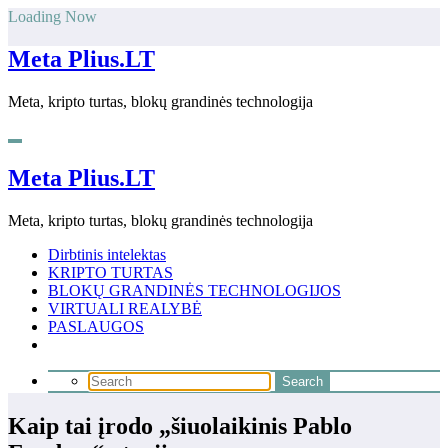
Skip
Loading Now
to
content
Meta Plius.LT
Meta, kripto turtas, blokų grandinės technologija
Meta Plius.LT
Meta, kripto turtas, blokų grandinės technologija
Dirbtinis intelektas
KRIPTO TURTAS
BLOKŲ GRANDINĖS TECHNOLOGIJOS
VIRTUALI REALYBĖ
PASLAUGOS
Kaip tai įrodo „šiuolaikinis Pablo