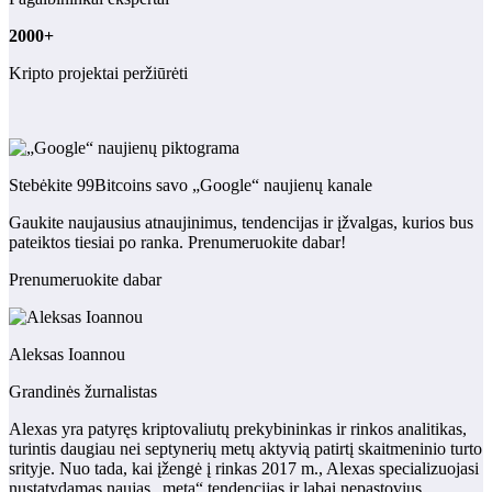
2000+
Kripto projektai peržiūrėti
Stebėkite 99Bitcoins savo „Google“ naujienų kanale
Gaukite naujausius atnaujinimus, tendencijas ir įžvalgas, kurios bus
pateiktos tiesiai po ranka. Prenumeruokite dabar!
Prenumeruokite dabar
Aleksas Ioannou
Grandinės žurnalistas
Alexas yra patyręs kriptovaliutų prekybininkas ir rinkos analitikas,
turintis daugiau nei septynerių metų aktyvią patirtį skaitmeninio turto
srityje. Nuo tada, kai įžengė į rinkas 2017 m., Alexas specializuojasi
nustatydamas naujas „meta“ tendencijas ir labai nepastovius