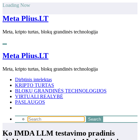
Skip
Loading Now
to
content
Meta Plius.LT
Meta, kripto turtas, blokų grandinės technologija
Meta Plius.LT
Meta, kripto turtas, blokų grandinės technologija
Dirbtinis intelektas
KRIPTO TURTAS
BLOKŲ GRANDINĖS TECHNOLOGIJOS
VIRTUALI REALYBĖ
PASLAUGOS
Ko IMDA LLM testavimo pradinis