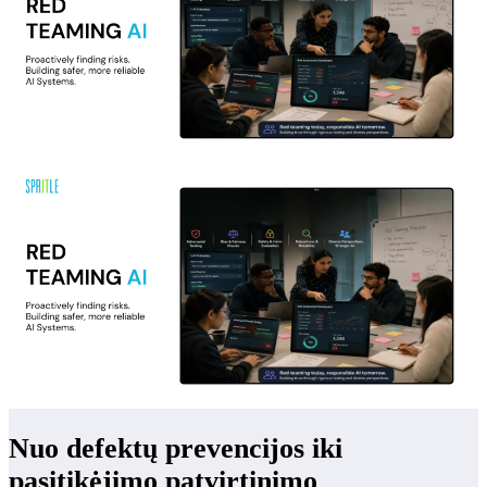
Nuo defektų prevencijos iki
pasitikėjimo patvirtinimo