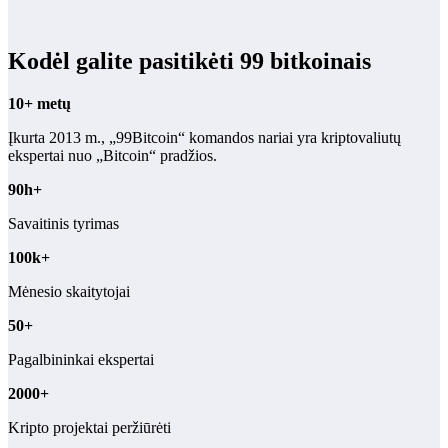
Kodėl galite pasitikėti 99 bitkoinais
10+ metų
Įkurta 2013 m., „99Bitcoin“ komandos nariai yra kriptovaliutų
ekspertai nuo „Bitcoin“ pradžios.
90h+
Savaitinis tyrimas
100k+
Mėnesio skaitytojai
50+
Pagalbininkai ekspertai
2000+
Kripto projektai peržiūrėti