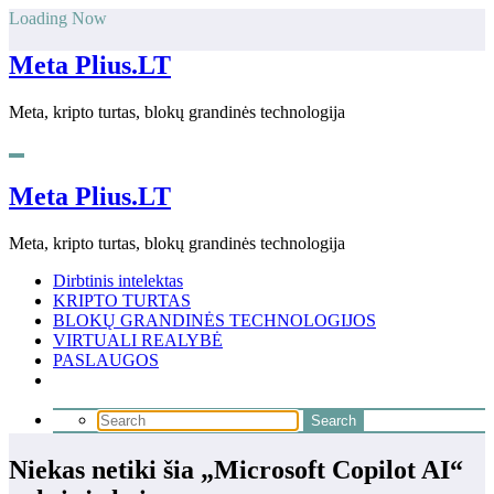
Skip
Loading Now
to
content
Meta Plius.LT
Meta, kripto turtas, blokų grandinės technologija
Meta Plius.LT
Meta, kripto turtas, blokų grandinės technologija
Dirbtinis intelektas
KRIPTO TURTAS
BLOKŲ GRANDINĖS TECHNOLOGIJOS
VIRTUALI REALYBĖ
PASLAUGOS
Niekas netiki šia „Microsoft Copilot AI“