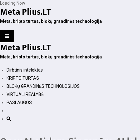
Skip
Loading Now
Meta Plius.LT
to
content
Meta, kripto turtas, blokų grandinės technologija
Meta Plius.LT
Meta, kripto turtas, blokų grandinės technologija
Dirbtinis intelektas
KRIPTO TURTAS
BLOKŲ GRANDINĖS TECHNOLOGIJOS
VIRTUALI REALYBĖ
PASLAUGOS