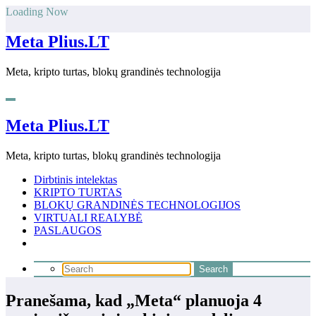
Skip
Loading Now
to
content
Meta Plius.LT
Meta, kripto turtas, blokų grandinės technologija
Meta Plius.LT
Meta, kripto turtas, blokų grandinės technologija
Dirbtinis intelektas
KRIPTO TURTAS
BLOKŲ GRANDINĖS TECHNOLOGIJOS
VIRTUALI REALYBĖ
PASLAUGOS
Pranešama, kad „Meta“ planuoja 4