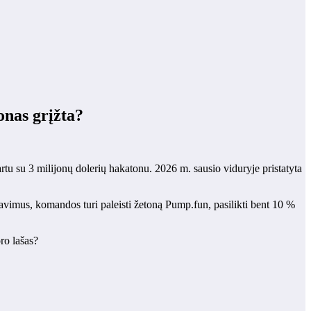
nas grįžta?
u su 3 milijonų dolerių hakatonu. 2026 m. sausio viduryje pristatyta
avimus, komandos turi paleisti žetoną Pump.fun, pasilikti bent 10 %
ro lašas?