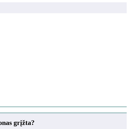
nas grįžta?