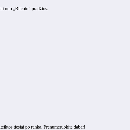
tai nuo „Bitcoin“ pradžios.
ateiktos tiesiai po ranka. Prenumeruokite dabar!