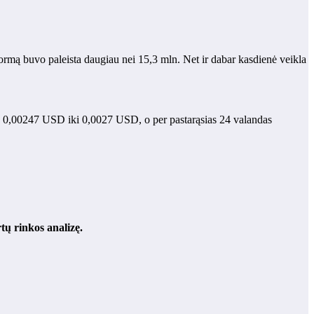
formą buvo paleista daugiau nei 15,3 mln. Net ir dabar kasdienė veikla
nuo 0,00247 USD iki 0,0027 USD, o per pastarąsias 24 valandas
ų rinkos analizę.