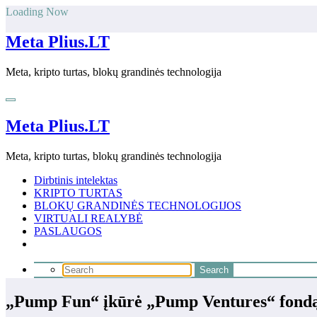
Skip
Loading Now
to
content
Meta Plius.LT
Meta, kripto turtas, blokų grandinės technologija
Meta Plius.LT
Meta, kripto turtas, blokų grandinės technologija
Dirbtinis intelektas
KRIPTO TURTAS
BLOKŲ GRANDINĖS TECHNOLOGIJOS
VIRTUALI REALYBĖ
PASLAUGOS
„Pump Fun“ įkūrė „Pump Ventures“ fondą 