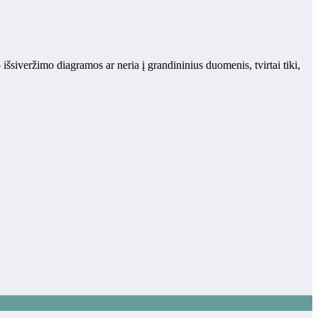
o išsiveržimo diagramos ar neria į grandininius duomenis, tvirtai tiki,