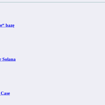
e“ bazę
r Solana
 Case