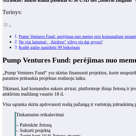
Atraskite: aukso kaina pasiekia 4750 USD dėl „dolerio žlugimo“
Turinys:
Pump Ventures Fund: perėjimas nuo memų prie komunalinių monet
Ne visi laimingi: „Airdrop“ viltys vis dar gyvos?
Kodėl galite pasitikėti 99 bitkoinais
Pump Ventures Fund: perėjimas nuo memų
„Pump Ventures Fund“ yra skirtas finansuoti projektus, kurie neapsir
paramos pritraukia projektas realiuoju laiku.
Tikimasi, kad komandos sukurs atvirai, platformoje išsiųs žetoną ir įr
atskleista maždaug vasario 18 d.
Visa sąranka skirta apdovanoti realią pažangą ir vartotojų įsitraukimą
Tinkamumo reikalavimai
– Paleiskite žetoną
– Sukurti projektą
– Turėti bent 10 % žetono atsargų