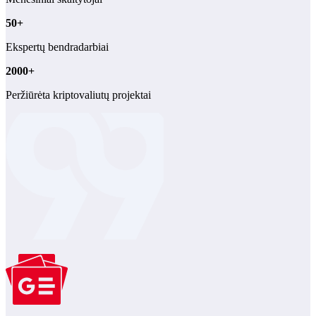
50+
Ekspertų bendradarbiai
2000+
Peržiūrėta kriptovaliutų projektai