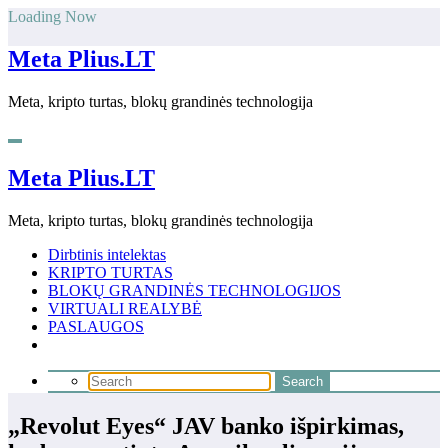
Skip
Loading Now
to
content
Meta Plius.LT
Meta, kripto turtas, blokų grandinės technologija
Meta Plius.LT
Meta, kripto turtas, blokų grandinės technologija
Dirbtinis intelektas
KRIPTO TURTAS
BLOKŲ GRANDINĖS TECHNOLOGIJOS
VIRTUALI REALYBĖ
PASLAUGOS
„Revolut Eyes“ JAV banko išpirkimas,