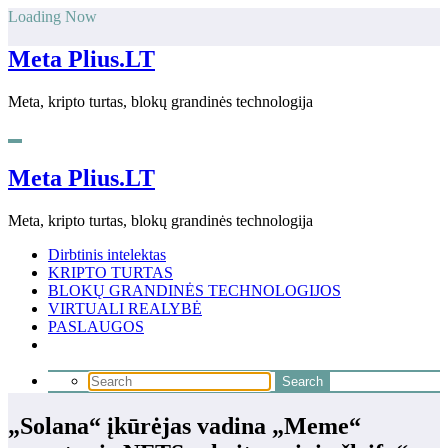
Skip
Loading Now
to
content
Meta Plius.LT
Meta, kripto turtas, blokų grandinės technologija
Meta Plius.LT
Meta, kripto turtas, blokų grandinės technologija
Dirbtinis intelektas
KRIPTO TURTAS
BLOKŲ GRANDINĖS TECHNOLOGIJOS
VIRTUALI REALYBĖ
PASLAUGOS
„Solana“ įkūrėjas vadina „Meme“